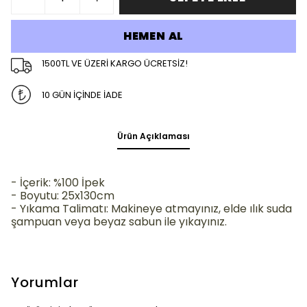
HEMEN AL
1500TL VE ÜZERİ KARGO ÜCRETSİZ!
10 GÜN İÇİNDE İADE
Ürün Açıklaması
- İçerik: %100 İpek
- Boyutu: 25x130cm
- Yıkama Talimatı: Makineye atmayınız, elde ılık suda
şampuan veya beyaz sabun ile yıkayınız.
Yorumlar