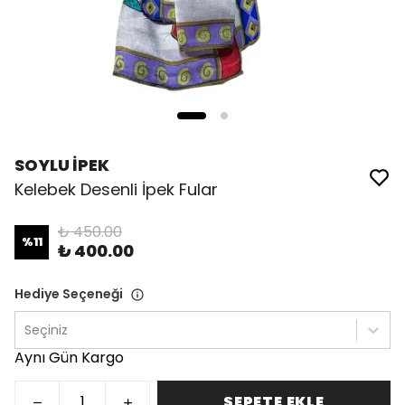
SOYLU İPEK
Kelebek Desenli İpek Fular
₺ 450.00
%
11
₺ 400.00
Hediye Seçeneği
Seçiniz
Aynı Gün Kargo
SEPETE EKLE