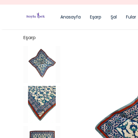
Anasayfa
Eşarp
Şal
Fular
Eşarp