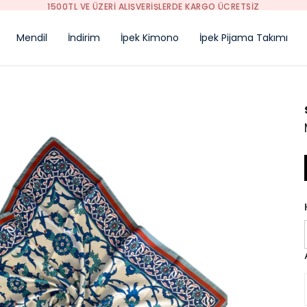
1500TL VE ÜZERİ ALIŞVERİŞLERDE KARGO ÜCRETSİZ
Mendil
İndirim
İpek Kimono
İpek Pijama Takımı