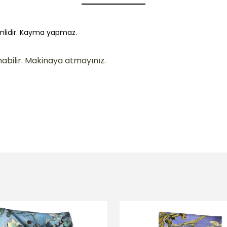
cimlidir. Kayma yapmaz.
abilir.
Makinaya atmayınız.