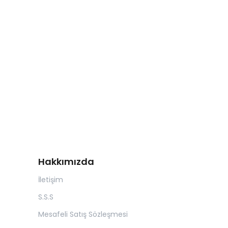
Hakkımızda
İletişim
S.S.S
Mesafeli Satış Sözleşmesi