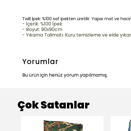
Twill İpek: %100 saf ipekten üretilir. Yapısı mat ve ha
- İçerik: %100 İpek
- Boyut: 90x90cm
- Yıkama Talimatı:
Kuru temizleme ve elde yıkan
Yorumlar
Bu ürün için henüz yorum yapılmamış.
Çok Satanlar