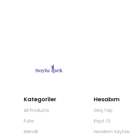
Kategoriler
Hesabım
All Products
Giriş Yap
Fular
Kayıt Ol
Mendil
Hesabım Sayfası