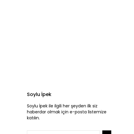
Soylu İpek
Soylu İpek ile ilgili her şeyden ilk siz
haberdar olmak için e-posta listemize
katılın.