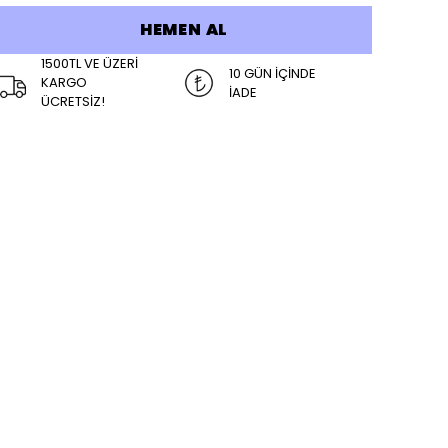
HEMEN AL
1500TL VE ÜZERİ
10 GÜN İÇİNDE
KARGO
İADE
ÜCRETSİZ!