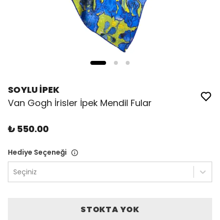
SOYLU İPEK
Van Gogh İrisler İpek Mendil Fular
₺ 550.00
Hediye Seçeneği
Seçiniz
STOKTA YOK