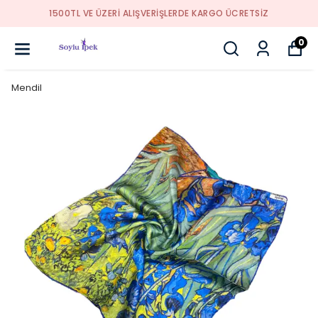
1500TL VE ÜZERİ ALIŞVERİŞLERDE KARGO ÜCRETSİZ
0
Mendil