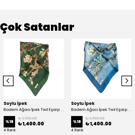
Çok Satanlar
Soylu İpek
Soylu İpek
Badem Ağacı İpek Twil Eşarp - Haki
Badem Ağacı İpek Twil Eşarp - Mavi
₺ 1,700.00
₺ 1,700.00
%
18
%
18
₺ 1,400.00
₺ 1,400.00
4 Renk
4 Renk