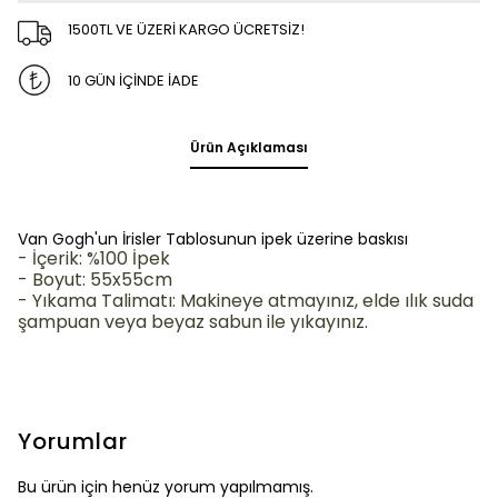
1500TL VE ÜZERİ KARGO ÜCRETSİZ!
10 GÜN İÇİNDE İADE
Ürün Açıklaması
Van Gogh'un İrisler Tablosunun ipek üzerine baskısı
- İçerik: %100 İpek
- Boyut: 55x55cm
- Yıkama Talimatı: Makineye atmayınız, elde ılık suda
şampuan veya beyaz sabun ile yıkayınız.
Yorumlar
Bu ürün için henüz yorum yapılmamış.