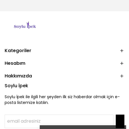
Kategoriler
Hesabım
Hakkımızda
Soylu İpek
Soylu İpek ile ilgili her şeyden ilk siz haberdar olmak için e-
posta listemize katılın.