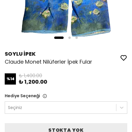
SOYLU İPEK
Claude Monet Nilüferler İpek Fular
₺ 1,400.00
%
14
₺ 1,200.00
Hediye Seçeneği
Seçiniz
STOKTA YOK