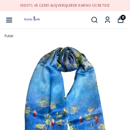
1500TL VE ÜZERİ ALIŞVERİŞLERDE KARGO ÜCRETSİZ
0
Fular