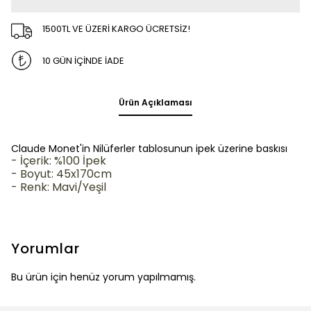
1500TL VE ÜZERİ KARGO ÜCRETSİZ!
10 GÜN İÇİNDE İADE
Ürün Açıklaması
Claude Monet'in Nilüferler tablosunun ipek üzerine baskısı
- İçerik: %100 İpek
- Boyut: 45x170cm
- Renk: Mavi/Yeşil
Yorumlar
Bu ürün için henüz yorum yapılmamış.