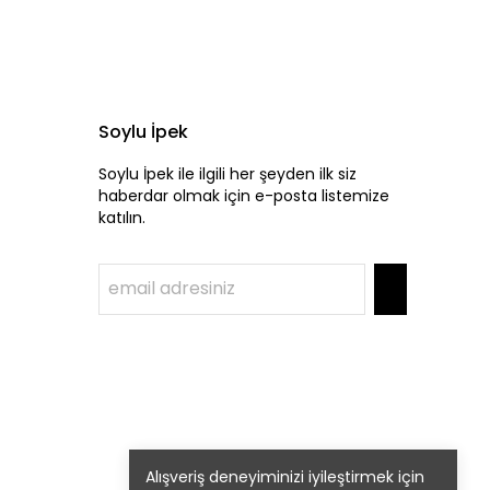
Soylu İpek
Soylu İpek ile ilgili her şeyden ilk siz
haberdar olmak için e-posta listemize
katılın.
Alışveriş deneyiminizi iyileştirmek için