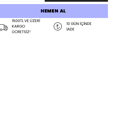
HEMEN AL
1500TL VE ÜZERİ
10 GÜN İÇİNDE
KARGO
İADE
ÜCRETSİZ!