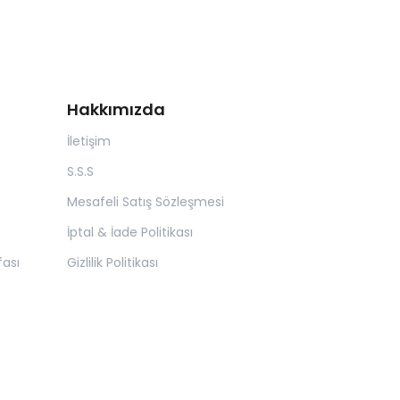
Hakkımızda
İletişim
S.S.S
Mesafeli Satış Sözleşmesi
İptal & İade Politikası
ası
Gizlilik Politikası