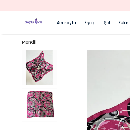
Anasayfa
Eşarp
Şal
Fular
Mendil