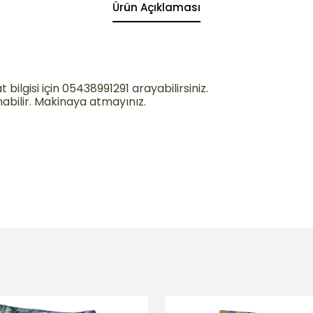
Ürün Açıklaması
bilgisi için 05438991291 arayabilirsiniz.
abilir.
Makinaya atmayınız.