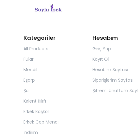
Kategoriler
Hesabım
All Products
Giriş Yap
Fular
Kayıt Ol
Mendil
Hesabım Sayfası
Eşarp
Siparişlerim Sayfası
Şal
Şifremi Unuttum Sayf
Kırlent Kılıfı
Erkek Kaşkol
Erkek Cep Mendil
İndirim