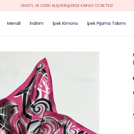
1500TL VE ÜZERİ ALIŞVERİŞLERDE KARGO ÜCRETSİZ
Mendil
İndirim
İpek Kimono
İpek Pijama Takımı