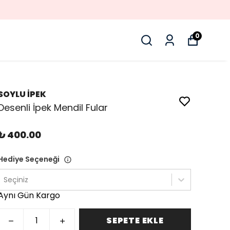
0
SOYLU İPEK
Desenli İpek Mendil Fular
₺ 400.00
Hediye Seçeneği
Seçiniz
Aynı Gün Kargo
SEPETE EKLE