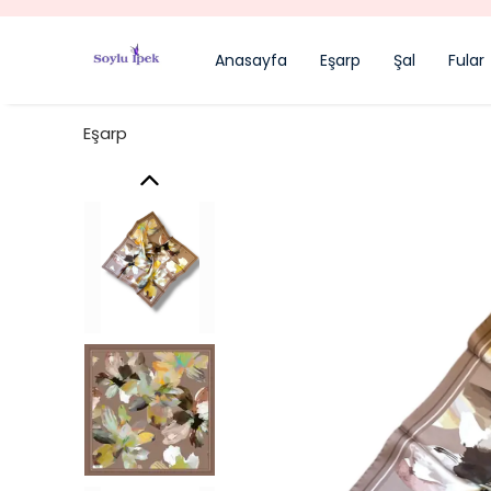
Anasayfa
Eşarp
Şal
Fular
Eşarp