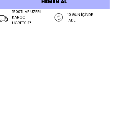
HEMEN AL
1500TL VE ÜZERİ
10 GÜN İÇİNDE
KARGO
İADE
ÜCRETSİZ!