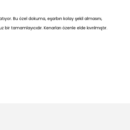
tıyor. Bu özel dokuma, eşarbın kolay şekil almasını,
bir tamamlayıcıdır. Kenarları özenle elde kıvrılmıştır.