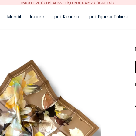
1500TL VE ÜZERİ ALIŞVERİŞLERDE KARGO ÜCRETSİZ
Mendil
İndirim
İpek Kimono
İpek Pijama Takımı