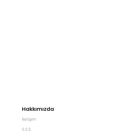
Hakkımızda
İletişim
S.S.S