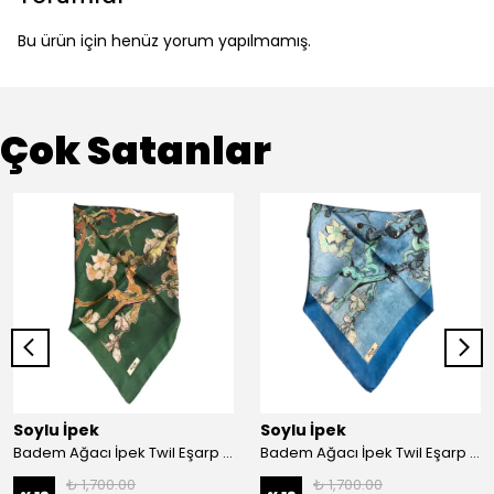
Bu ürün için henüz yorum yapılmamış.
Çok Satanlar
Soylu İpek
Soylu İpek
Badem Ağacı İpek Twil Eşarp - Haki
Badem Ağacı İpek Twil Eşarp - Mavi
₺ 1,700.00
₺ 1,700.00