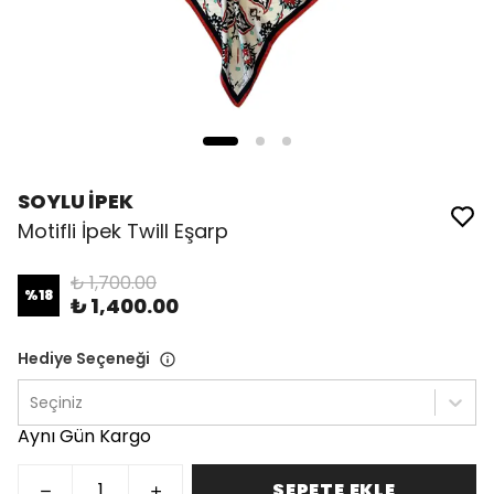
SOYLU İPEK
Motifli İpek Twill Eşarp
₺ 1,700.00
%
18
₺ 1,400.00
Hediye Seçeneği
Seçiniz
Aynı Gün Kargo
SEPETE EKLE