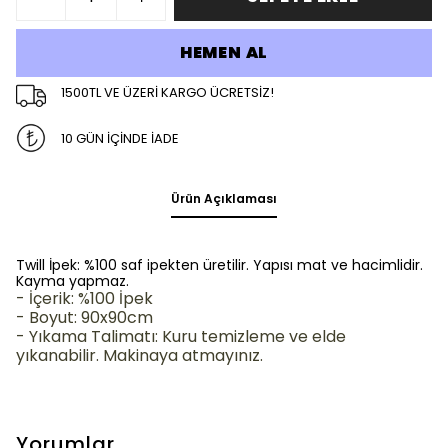
HEMEN AL
1500TL VE ÜZERİ KARGO ÜCRETSİZ!
10 GÜN İÇİNDE İADE
Ürün Açıklaması
Twill İpek: %100 saf ipekten üretilir. Yapısı mat ve hacimlidir.
Kayma yapmaz.
- İçerik: %100 İpek
- Boyut: 90x90cm
- Yıkama Talimatı:
Kuru temizleme ve elde
yıkanabilir.
Makinaya atmayınız.
Yorumlar