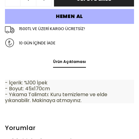
HEMEN AL
1500TL VE ÜZERİ KARGO ÜCRETSİZ!
10 GÜN İÇİNDE İADE
Ürün Açıklaması
- İçerik: %100 İpek
- Boyut: 45x170cm
- Yıkama Talimatı:
Kuru temizleme ve elde
yıkanabilir.
Makinaya atmayınız.
Yorumlar