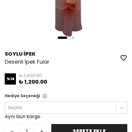
SOYLU İPEK
Desenli İpek Fular
₺ 1,400.00
%
14
₺ 1,200.00
Hediye Seçeneği
Seçiniz
Aynı Gün Kargo
SEPETE EKLE