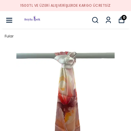
1500TL VE ÜZERİ ALIŞVERİŞLERDE KARGO ÜCRETSİZ
0
Fular