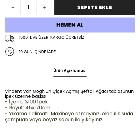
SEPETE EKLE
HEMEN AL
1500TL VE ÜZERİ KARGO ÜCRETSİZ!
10 GÜN İÇİNDE İADE
Ürün Açıklaması
Vincent Van Gogh'un Çiçek Açmış Şeftali Ağacı tablosunun
ipek üzerine baskısı
- İçerik: %100 İpek
- Boyut: 45x170cm
- Yıkama Talimatı: Makineye atmayınız, elde ılık suda
şampuan veya beyaz sabun ile yıkayınız.