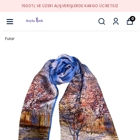
1500TL VE ÜZERİ ALIŞVERİŞLERDE KARGO ÜCRETSİZ
0
Fular