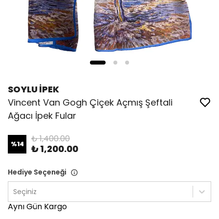
SOYLU İPEK
Vincent Van Gogh Çiçek Açmış Şeftali
Ağacı İpek Fular
₺ 1,400.00
%
14
₺ 1,200.00
Hediye Seçeneği
Seçiniz
Aynı Gün Kargo